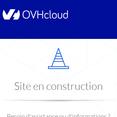
Site en construction
Besoin d'assistance ou d'informations ?